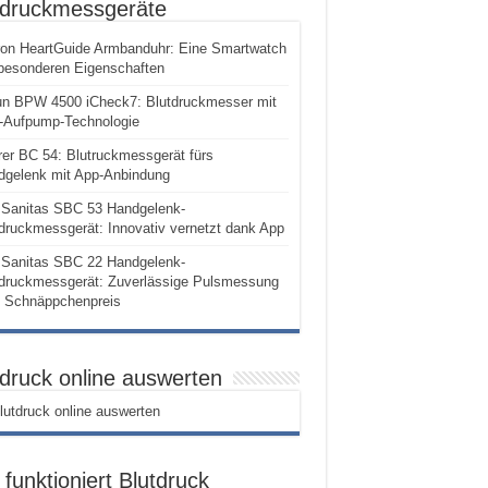
tdruckmessgeräte
on HeartGuide Armbanduhr: Eine Smartwatch
besonderen Eigenschaften
un BPW 4500 iCheck7: Blutdruckmesser mit
-Aufpump-Technologie
er BC 54: Blutruckmessgerät fürs
dgelenk mit App-Anbindung
Sanitas SBC 53 Handgelenk-
druckmessgerät: Innovativ vernetzt dank App
Sanitas SBC 22 Handgelenk-
tdruckmessgerät: Zuverlässige Pulsmessung
 Schnäppchenpreis
tdruck online auswerten
funktioniert Blutdruck