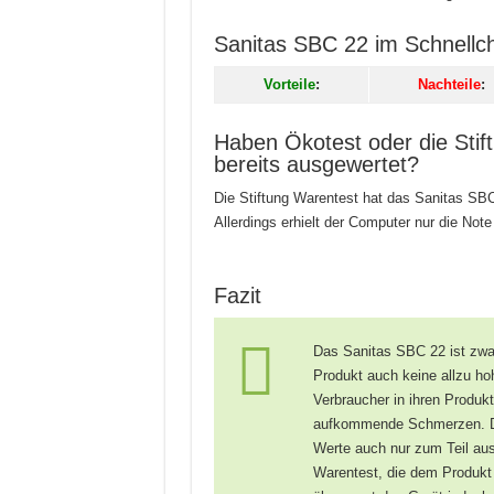
Sanitas SBC 22 im Schnellc
Vorteile
:
Nachteile
:
Haben Ökotest oder die Sti
bereits ausgewertet?
Die Stiftung Warentest hat das Sanitas SB
Allerdings erhielt der Computer nur die Not
Fazit
Das Sanitas SBC 22 ist zwar
Produkt auch keine allzu ho
Verbraucher in ihren Produ
aufkommende Schmerzen. Dad
Werte auch nur zum Teil aus
Warentest, die dem Produkt 