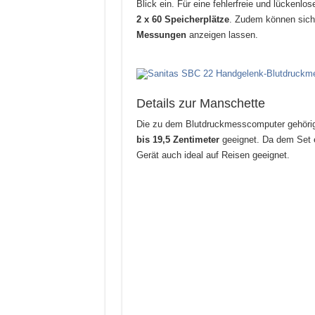
Blick ein. Für eine fehlerfreie und lückenl
2 x 60 Speicherplätze
. Zudem können sic
Messungen
anzeigen lassen.
Details zur Manschette
Die zu dem Blutdruckmesscomputer gehör
bis 19,5 Zentimeter
geeignet. Da dem Set e
Gerät auch ideal auf Reisen geeignet.