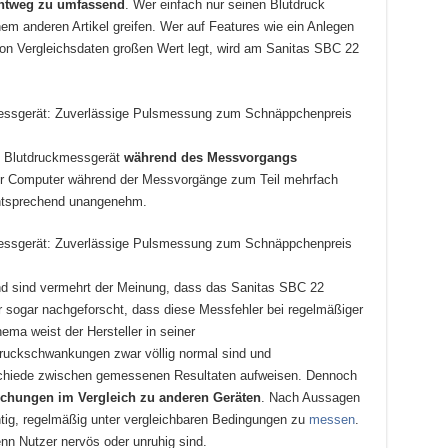
chtweg zu umfassend
. Wer einfach nur seinen Blutdruck
nem anderen Artikel greifen. Wer auf Features wie ein Anlegen
on Vergleichsdaten großen Wert legt, wird am Sanitas SBC 22
as Blutdruckmessgerät
während des Messvorgangs
er Computer während der Messvorgänge zum Teil mehrfach
ntsprechend unangenehm.
und sind vermehrt der Meinung, dass das Sanitas SBC 22
 sogar nachgeforscht, dass diese Messfehler bei regelmäßiger
ma weist der Hersteller in seiner
druckschwankungen zwar völlig normal sind und
chiede zwischen gemessenen Resultaten aufweisen. Dennoch
chungen im Vergleich zu anderen Geräten
. Nach Aussagen
htig, regelmäßig unter vergleichbaren Bedingungen zu
messen
.
nn Nutzer nervös oder unruhig sind.