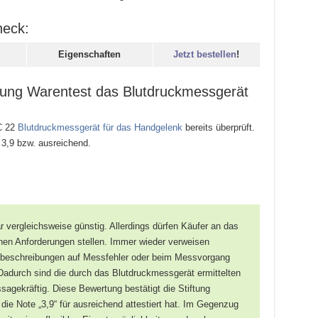
heck:
Eigenschaften
Jetzt bestellen
!
ftung Warentest das Blutdruckmessgerät
C 22
Blutdruckmessgerät für das Handgelenk
bereits überprüft.
e 3,9 bzw. ausreichend.
 vergleichsweise günstig. Allerdings dürfen Käufer an das
hen Anforderungen stellen. Immer wieder verweisen
ktbeschreibungen auf Messfehler oder beim Messvorgang
urch sind die durch das Blutdruckmessgerät ermittelten
sagekräftig. Diese Bewertung bestätigt die Stiftung
die Note „3,9“ für ausreichend attestiert hat. Im Gegenzug