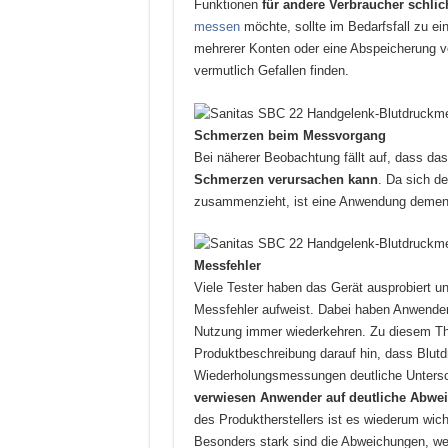
Funktionen
für andere Verbraucher schli
messen
möchte, sollte im Bedarfsfall zu ei
mehrerer Konten oder eine Abspeicherung v
vermutlich Gefallen finden.
Schmerzen beim Messvorgang
Bei näherer Beobachtung fällt auf, dass d
Schmerzen verursachen kann
. Da sich d
zusammenzieht, ist eine Anwendung deme
Messfehler
Viele Tester haben das Gerät ausprobiert 
Messfehler aufweist. Dabei haben Anwender
Nutzung immer wiederkehren. Zu diesem The
Produktbeschreibung darauf hin, dass Blut
Wiederholungsmessungen deutliche Unters
verwiesen Anwender auf deutliche Abwei
des Produktherstellers ist es wiederum wic
Besonders stark sind die Abweichungen, we