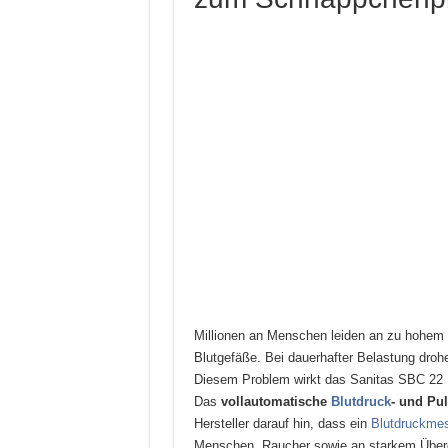
Millionen an Menschen leiden an zu hohem
Blutgefäße. Bei dauerhafter Belastung droh
Diesem Problem wirkt das Sanitas SBC 22
Das
vollautomatische
Blutdruck
- und Pu
Hersteller darauf hin, dass ein
Blutdruckmes
Menschen, Raucher sowie an starkem Überge