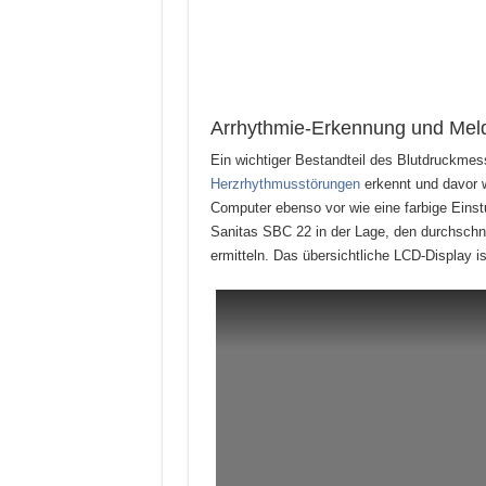
Arrhythmie-Erkennung und Mel
Ein wichtiger Bestandteil des Blutdruckmes
Herzrhythmusstörungen
erkennt und davor 
Computer ebenso vor wie eine farbige Eins
Sanitas SBC 22 in der Lage, den durchschnit
ermitteln. Das übersichtliche LCD-Display ist