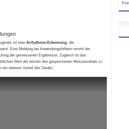
Prot
dungen
sgeräts ist eine
Arrhythmie-Erkennung
, die
warnt. Eine Meldung bei Anwendungsfehlern nimmt der
tufung der gemessenen Ergebnisse. Zugleich ist das
tlichen Wert der letzten drei gespeicherten Messresultate zu
 ein weiterer Vorteil des Geräts.