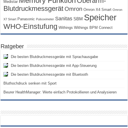
Memory Funktion
Oberarm-
Medistar
Blutdruckmessgerät
Omron
Omron X4 Smart
Omron
Speicher
Sanitas
SBM
Panasonic
X7 Smart
Pulsoximeter
WHO-Einstufung
Withings
Withings BPM Connect
Ratgeber
Die besten Blutdruckmessgeräte mit Sprachausgabe
Die besten Blutdruckmessgeräte mit App-Steuerung
Die besten Blutdruckmessgeräte mit Bluetooth
Bluthochdruck senken mit Sport
Beurer HealthManager: Werte einfach Protokollieren und Analysieren