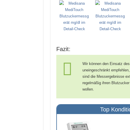
Fazit:
Wir können den Einsatz des
uneingeschränkt empfehlen, 
sind die Messergebnisse extr
regelmäßig ihren Blutzucke
wollen.
Top Kondit