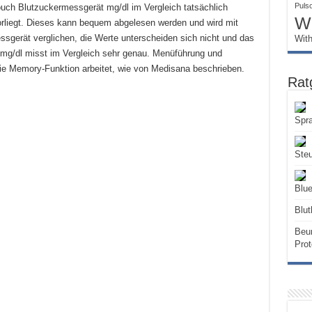
Puls
uch Blutzuckermessgerät mg/dl im Vergleich tatsächlich
W
orliegt. Dieses kann bequem abgelesen werden und wird mit
sgerät verglichen, die Werte unterscheiden sich nicht und das
Wit
g/dl misst im Vergleich sehr genau. Menüführung und
ie Memory-Funktion arbeitet, wie von Medisana beschrieben.
Rat
Spr
Ste
Blue
Blut
Beur
Prot