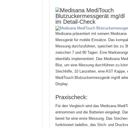
Medisana präsentiert mit seinem Medisana
Messgerät für mobile Einsätze. Das kompa
Messung durchzuführen, speichert bis zu 36
zwischen 7 und 90 Tagen. Eine Markierungs
ebenfalls implementiert. Das Medisana Medi
Blut, um eine Messung durchführen zu könn
Stechhilfe, 10 Lanzetten, eine AST Kappe, 
MediTouch Blutzuckermessgerät mg/dl arbeit
Display.
Praxischeck:
Für den Vergleich wird das Medisana Medi
entnommen und die Batterien eingelegt. D
bereit für eine erste Messung. Das Stechen
funktioniert tadellos, das Stich- und Druckv