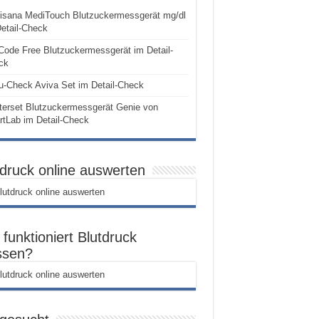
isana MediTouch Blutzuckermessgerät mg/dl
etail-Check
ode Free Blutzuckermessgerät im Detail-
ck
-Check Aviva Set im Detail-Check
terset Blutzuckermessgerät Genie von
tLab im Detail-Check
tdruck online auswerten
funktioniert Blutdruck
sen?