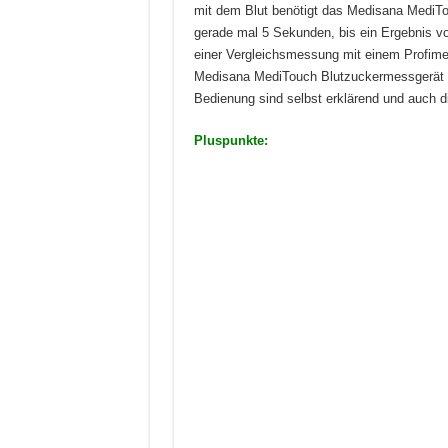
mit dem Blut benötigt das Medisana MediTo
gerade mal 5 Sekunden, bis ein Ergebnis v
einer Vergleichsmessung mit einem Profimes
Medisana MediTouch Blutzuckermessgerät m
Bedienung sind selbst erklärend und auch d
Pluspunkte: