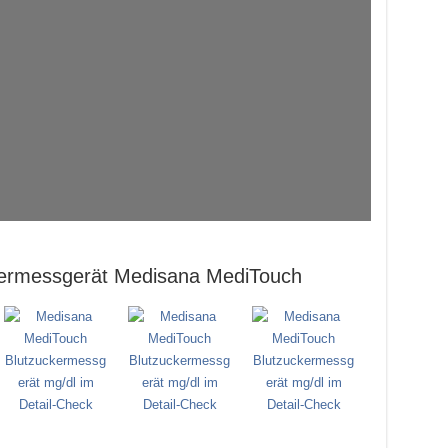
kermessgerät Medisana MediTouch