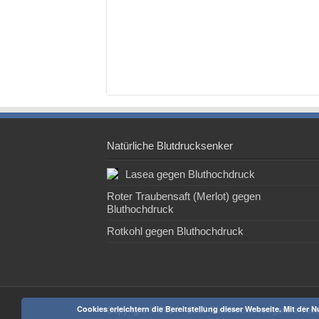
Natürliche Blutdrucksenker
Lasea gegen Bluthochdruck
Roter Traubensaft (Merlot) gegen
Bluthochdruck
Rotkohl gegen Bluthochdruck
Cookies erleichtern die Bereitstellung dieser Webseite. Mit der
Copyright © 2014 - 2019
Blutdruckmessgeräte Test