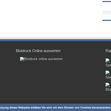
Blutdruck Online auswerten
Ra
Sp
St
Blu
 Nutzung dieser Webseite erklären Sie sich mit dem Einsatz von Cookies einverstanden.
ergebnisse & Vergleich 2020
Über uns
|
Imp