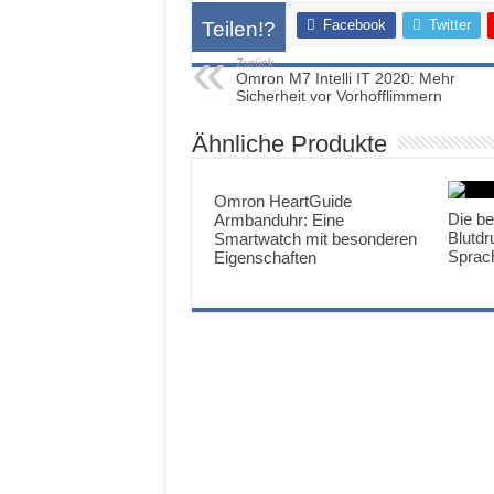
Facebook
Twitter
Teilen!?
Zurück
Omron M7 Intelli IT 2020: Mehr
Sicherheit vor Vorhofflimmern
Ähnliche Produkte
Omron HeartGuide
Die b
Armbanduhr: Eine
Blutd
Smartwatch mit besonderen
Sprac
Eigenschaften