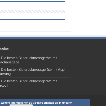
tgeber
Die besten Blutdruckmessgeräte mit
rachausgabe
Die besten Blutdruckmessgeräte mit App-
euerung
Die besten Blutdruckmessgeräte mit
etooth
 Weitere Informationen zu Cookies erhalten Sie in unserer
ressum & Datenschutz
|
Sitemap